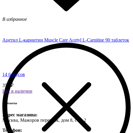
В избранное
Ацетил L-карнитин Muscle Care Acetyl L-Carnitine 90 таблеток
14 бонусов
350 ₽
Нет в наличии
Контакты
Адрес магазина:
Москва, Мажоров переулок, дом 8, стр. 2
Телефон: