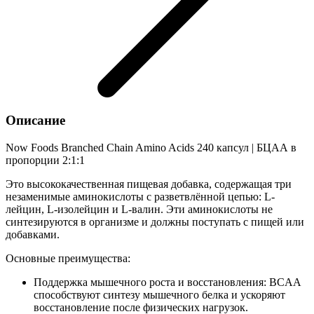
Описание
Now Foods Branched Chain Amino Acids 240 капсул | БЦАА в
пропорции 2:1:1
Это высококачественная пищевая добавка, содержащая три
незаменимые аминокислоты с разветвлённой цепью: L-
лейцин, L-изолейцин и L-валин. Эти аминокислоты не
синтезируются в организме и должны поступать с пищей или
добавками.
Основные преимущества:
Поддержка мышечного роста и восстановления: BCAA
способствуют синтезу мышечного белка и ускоряют
восстановление после физических нагрузок.