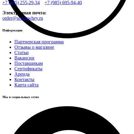
+7 (495) 255-29-34
+7 (985) 695-94-40
Электронная почта:
order@scoopwhey.ru
Информация
Партнерская программа
Отзывы о магазине
Статьи
Вакансии
Поставщикам
Сертификаты
Аренда
Контакты
Карта сайта
Мы в социальных сетях