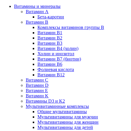
Витамины и минералы
Витамин A
Бета-каротин
Витамин B
Комплексы витаминов группы B
Витамин B1
Витамин B2
Витамин B3
Витамин B4 (холин)
Холин и инозитол
Витамин B7 (биотин)
Витамин B6
Фолиевая кислота
Витамин B12
Витамин C
Витамин D
Витамин E
Витамин K
Витамины D3 и K2
Мультивитаминные комплексы
Общие мультивитамины
Мультивитамины для мужчин
Мультивитамины для женщин
Мультивитамины для детей