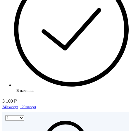
В наличии
3 100 ₽
240 капсул
120 капсул