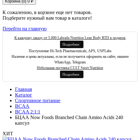
Корзина (
0
)
0 ₽
К сожалению, в корзине еще нет товаров.
Подберите нужный вам товар в каталоге!
Перейти на главную
К каждому заказу от 5.000 Labrada Nutrition Lean Body RTD в подарок
Подробнее
Поступление Hi-Tech Pharmaceuticals, APS, USPLabs
Наличие и цены актуальны, если не получается оформить на сайте, пишите
WhatsApp, Telegram
Небольшая поставка CULT Sport Nutrition
Подробнее
Главная
Каталог
Спортивное питание
BCAA
BCAA 2:1:1
БЦАА Now Foods Branched Chain Amino Acids 240
капсул
ХИТ