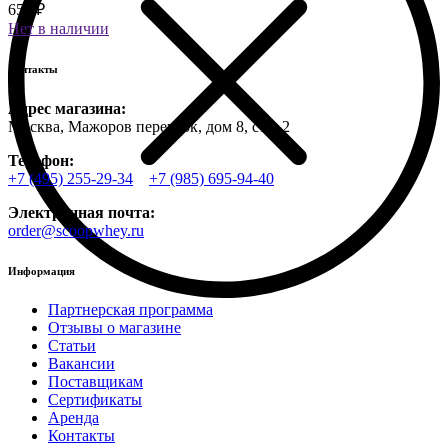
650 ₽
Нет в наличии
Контакты
Адрес магазина:
Москва, Мажоров переулок, дом 8, стр. 2
Телефон:
+7 (495) 255-29-34
+7 (985) 695-94-40
Электронная почта:
order@scoopwhey.ru
Информация
Партнерская программа
Отзывы о магазине
Статьи
Вакансии
Поставщикам
Сертификаты
Аренда
Контакты