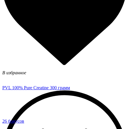
В избранное
PVL 100% Pure Creatine 300 грамм
26 бонусов