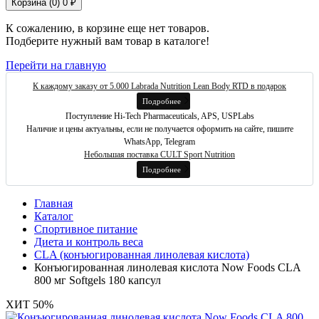
Корзина (
0
)
0 ₽
К сожалению, в корзине еще нет товаров.
Подберите нужный вам товар в каталоге!
Перейти на главную
К каждому заказу от 5.000 Labrada Nutrition Lean Body RTD в подарок
Подробнее
Поступление Hi-Tech Pharmaceuticals, APS, USPLabs
Наличие и цены актуальны, если не получается оформить на сайте, пишите
WhatsApp, Telegram
Небольшая поставка CULT Sport Nutrition
Подробнее
Главная
Каталог
Спортивное питание
Диета и контроль веса
CLA (конъюгированная линолевая кислота)
Конъюгированная линолевая кислота Now Foods CLA
800 мг Softgels 180 капсул
ХИТ
50%