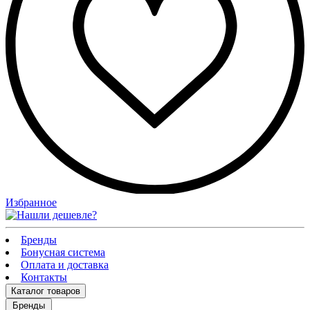
Избранное
Бренды
Бонусная система
Оплата и доставка
Контакты
Каталог
товаров
Бренды