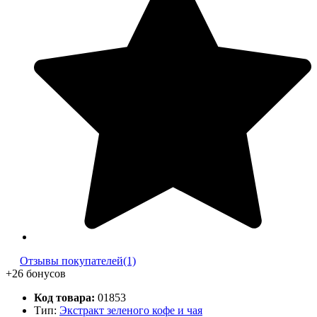
Отзывы покупателей(1)
+26 бонусов
Код товара:
01853
Тип:
Экстракт зеленого кофе и чая