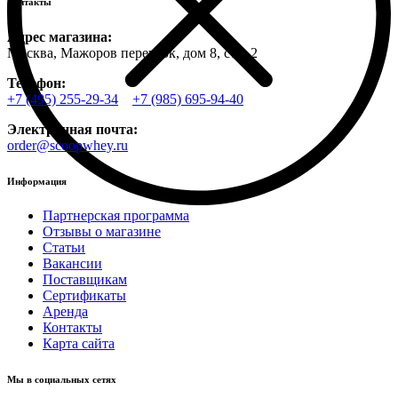
Контакты
Адрес магазина:
Москва, Мажоров переулок, дом 8, стр. 2
Телефон:
+7 (495) 255-29-34
+7 (985) 695-94-40
Электронная почта:
order@scoopwhey.ru
Информация
Партнерская программа
Отзывы о магазине
Статьи
Вакансии
Поставщикам
Сертификаты
Аренда
Контакты
Карта сайта
Мы в социальных сетях