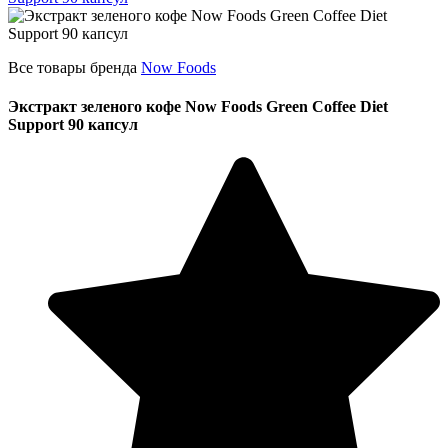
Все товары бренда
Now Foods
Экстракт зеленого кофе Now Foods Green Coffee Diet
Support 90 капсул