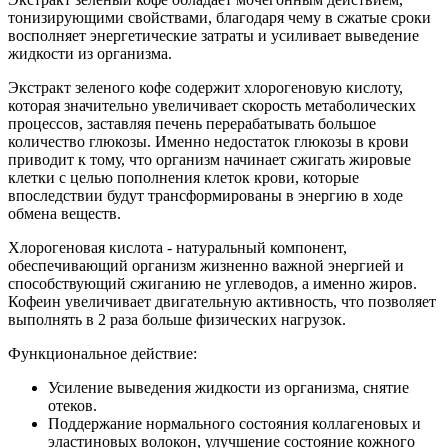
тонизирующими свойствами, благодаря чему в сжатые сроки
восполняет энергетические затраты и усиливает выведение
жидкости из организма.
Экстракт зеленого кофе содержит хлорогеновую кислоту,
которая значительно увеличивает скорость метаболических
процессов, заставляя печень перерабатывать большое
количество глюкозы. Именно недостаток глюкозы в крови
приводит к тому, что организм начинает сжигать жировые
клетки с целью пополнения клеток крови, которые
впоследствии будут трансформированы в энергию в ходе
обмена веществ.
Хлорогеновая кислота - натуральный компонент,
обеспечивающий организм жизненно важной энергией и
способствующий сжиганию не углеводов, а именно жиров.
Кофеин увеличивает двигательную активность, что позволяет
выполнять в 2 раза больше физических нагрузок.
Функциональное действие:
Усиление выведения жидкости из организма, снятие
отеков.
Поддержание нормального состояния коллагеновых и
эластиновых волокон, улучшение состояние кожного