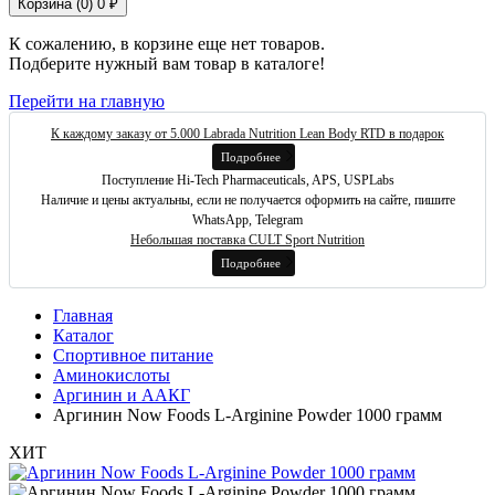
Корзина (
0
)
0 ₽
К сожалению, в корзине еще нет товаров.
Подберите нужный вам товар в каталоге!
Перейти на главную
К каждому заказу от 5.000 Labrada Nutrition Lean Body RTD в подарок
Подробнее
Поступление Hi-Tech Pharmaceuticals, APS, USPLabs
Наличие и цены актуальны, если не получается оформить на сайте, пишите
WhatsApp, Telegram
Небольшая поставка CULT Sport Nutrition
Подробнее
Главная
Каталог
Спортивное питание
Аминокислоты
Аргинин и ААКГ
Аргинин Now Foods L-Arginine Powder 1000 грамм
ХИТ