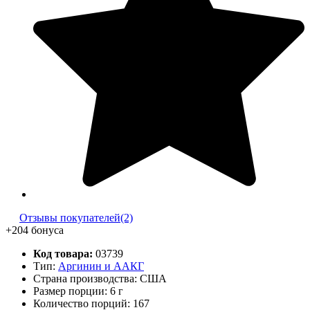
Отзывы покупателей(2)
+204 бонуса
Код товара:
03739
Тип:
Аргинин и ААКГ
Страна производства: США
Размер порции: 6 г
Количество порций:
167