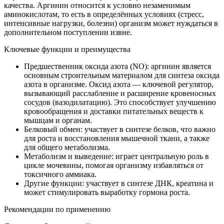
качества. Аргинин относится к условно незаменимым
аминокислотам, то есть в определённых условиях (стресс,
интенсивные нагрузки, болезни) организм может нуждаться в
дополнительном поступлении извне.
Ключевые функции и преимущества
Предшественник оксида азота (NO): аргинин является
основным строительным материалом для синтеза оксида
азота в организме. Оксид азота — ключевой регулятор,
вызывающий расслабление и расширение кровеносных
сосудов (вазодилатацию). Это способствует улучшению
кровообращения и доставки питательных веществ к
мышцам и органам.
Белковый обмен: участвует в синтезе белков, что важно
для роста и восстановления мышечной ткани, а также
для общего метаболизма.
Метаболизм и выведение: играет центральную роль в
цикле мочевины, помогая организму избавляться от
токсичного аммиака.
Другие функции: участвует в синтезе ДНК, креатина и
может стимулировать выработку гормона роста.
Рекомендации по применению