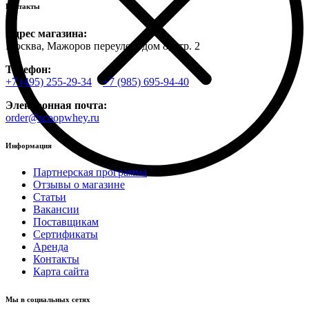
Контакты
Адрес магазина:
Москва, Мажоров переулок, дом 8, стр. 2
Телефон:
+7 (495) 255-29-34
+7 (985) 695-94-40
Электронная почта:
order@scoopwhey.ru
Информация
Партнерская программа
Отзывы о магазине
Статьи
Вакансии
Поставщикам
Сертификаты
Аренда
Контакты
Карта сайта
Мы в социальных сетях