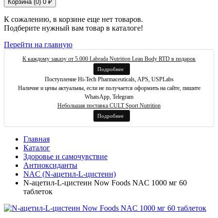
Корзина (
0
)
0 ₽
К сожалению, в корзине еще нет товаров.
Подберите нужный вам товар в каталоге!
Перейти на главную
К каждому заказу от 5.000 Labrada Nutrition Lean Body RTD в подарок
Подробнее
Поступление Hi-Tech Pharmaceuticals, APS, USPLabs
Наличие и цены актуальны, если не получается оформить на сайте, пишите
WhatsApp, Telegram
Небольшая поставка CULT Sport Nutrition
Подробнее
Главная
Каталог
Здоровье и самочувствие
Антиоксиданты
NAC (N-ацетил-L-цистеин)
N-ацетил-L-цистеин Now Foods NAC 1000 мг 60
таблеток