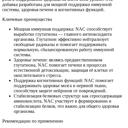
добавка разработана для мощной поддержки иммунной
системы, здоровья печени и когнитивных функций.
Ключевые преимущества
Мощная иммунная поддержка: NAC способствует
выработке глутатиона — главного антиоксиданта
организма. Глутатион эффективно нейтрализует
свободные радикалы и помогает поддерживать
нормальную, сбалансированную работу иммунной
системы.
Здоровье печени: являясь предшественником
глутатиона, NAC помогает печени в процессах
естественной детоксикации, защищая её клетки от
окислительного стресса.
Поддержка когнитивных функций: NAC помогает
поддерживать здоровье мозга и нервной ткани,
способствуя защите нейронов от повреждений.
Стабилизация белковых структур: как серосодержащая
аминокислота, NAC участвует в формировании и
стабилизации белков, что важно для общего здоровья
организма.
Рекомендации по применению