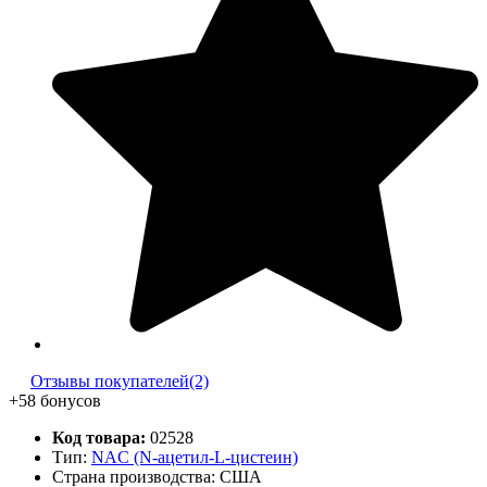
Отзывы покупателей(2)
+58 бонусов
Код товара:
02528
Тип:
NAC (N-ацетил-L-цистеин)
Страна производства: США