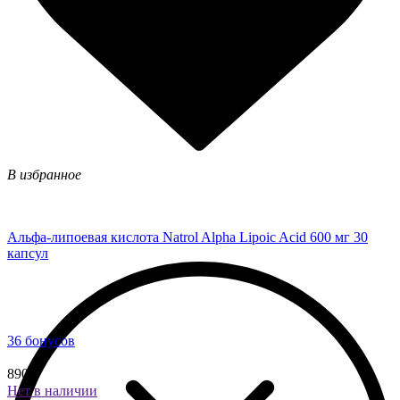
В избранное
Альфа-липоевая кислота Natrol Alpha Lipoic Acid 600 мг 30
капсул
36 бонусов
890 ₽
Нет в наличии