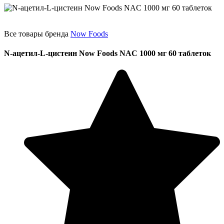
Все товары бренда
Now Foods
N-ацетил-L-цистеин Now Foods NAC 1000 мг 60 таблеток