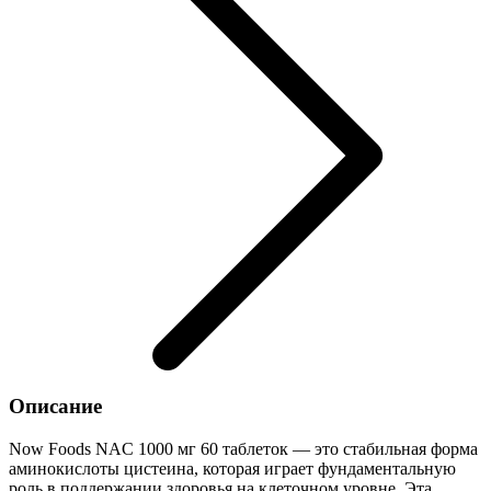
Описание
Now Foods NAC 1000 мг 60 таблеток — это стабильная форма
аминокислоты цистеина, которая играет фундаментальную
роль в поддержании здоровья на клеточном уровне. Эта