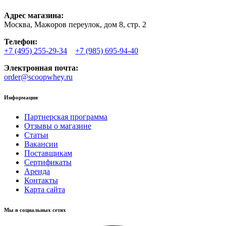
Адрес магазина:
Москва, Мажоров переулок, дом 8, стр. 2
Телефон:
+7 (495) 255-29-34
+7 (985) 695-94-40
Электронная почта:
order@scoopwhey.ru
Информация
Партнерская программа
Отзывы о магазине
Статьи
Вакансии
Поставщикам
Сертификаты
Аренда
Контакты
Карта сайта
Мы в социальных сетях