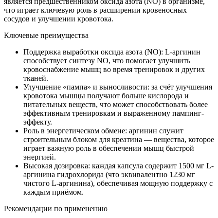
является предшественником оксида азота (NO) в организме,
что играет ключевую роль в расширении кровеносных
сосудов и улучшении кровотока.
Ключевые преимущества
Поддержка выработки оксида азота (NO): L-аргинин
способствует синтезу NO, что помогает улучшить
кровоснабжение мышц во время тренировок и других
тканей.
Улучшение «пампа» и выносливости: за счёт улучшения
кровотока мышцы получают больше кислорода и
питательных веществ, что может способствовать более
эффективным тренировкам и выраженному пампинг-
эффекту.
Роль в энергетическом обмене: аргинин служит
строительным блоком для креатина — вещества, которое
играет важную роль в обеспечении мышц быстрой
энергией.
Высокая дозировка: каждая капсула содержит 1500 мг L-
аргинина гидрохлорида (что эквивалентно 1230 мг
чистого L-аргинина), обеспечивая мощную поддержку с
каждым приёмом.
Рекомендации по применению