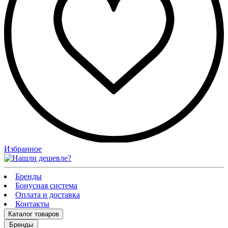
Избранное
Бренды
Бонусная система
Оплата и доставка
Контакты
Каталог
товаров
Бренды