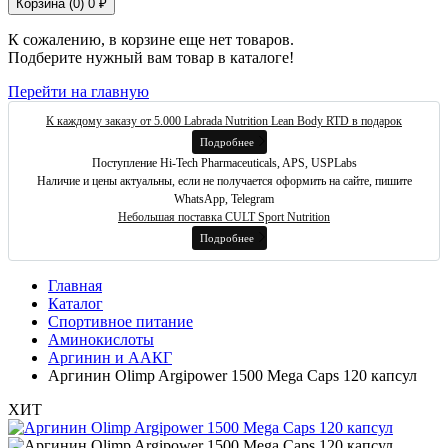
Корзина (
0
)
0 ₽
К сожалению, в корзине еще нет товаров.
Подберите нужный вам товар в каталоге!
Перейти на главную
К каждому заказу от 5.000 Labrada Nutrition Lean Body RTD в подарок
Подробнее
Поступление Hi-Tech Pharmaceuticals, APS, USPLabs
Наличие и цены актуальны, если не получается оформить на сайте, пишите
WhatsApp, Telegram
Небольшая поставка CULT Sport Nutrition
Подробнее
Главная
Каталог
Спортивное питание
Аминокислоты
Аргинин и ААКГ
Аргинин Olimp Argipower 1500 Mega Caps 120 капсул
ХИТ