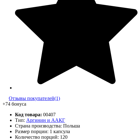
Отзывы покупателей(1)
+74 бонуса
Код товара:
00407
Тип:
Аргинин и ААКГ
Страна производства: Польша
Размер порции: 1 капсула
Количество порций:
120