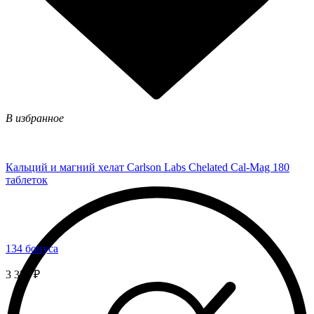
В избранное
Кальций и магний хелат Carlson Labs Chelated Cal-Mag 180
таблеток
134 бонуса
3 350 ₽