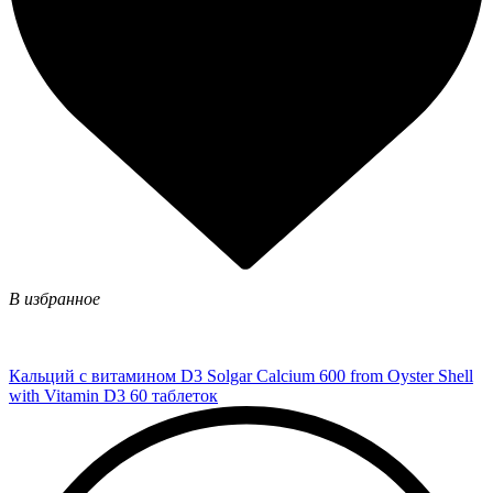
В избранное
Кальций с витамином D3 Solgar Calcium 600 from Oyster Shell
with Vitamin D3 60 таблеток