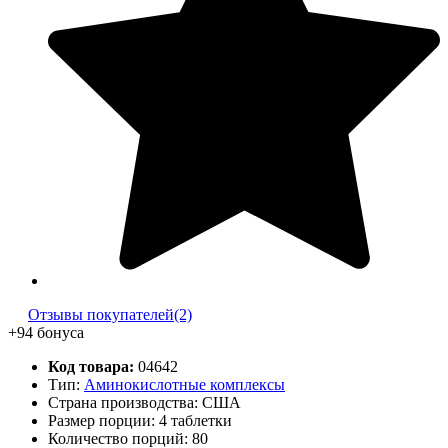
Отзывы покупателей(2)
+94 бонуса
Код товара:
04642
Тип:
Аминокислотные комплексы
Страна производства: США
Размер порции: 4 таблетки
Количество порций:
80