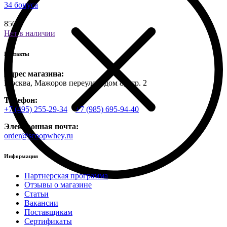
34 бонуса
850 ₽
Нет в наличии
Контакты
Адрес магазина:
Москва, Мажоров переулок, дом 8, стр. 2
Телефон:
+7 (495) 255-29-34
+7 (985) 695-94-40
Электронная почта:
order@scoopwhey.ru
Информация
Партнерская программа
Отзывы о магазине
Статьи
Вакансии
Поставщикам
Сертификаты