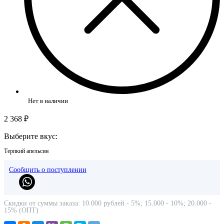
Нет в наличии
2 368 ₽
Выберите вкус:
Терпкий апельсин
Сообщить о поступлении
Скидки от суммы заказа: 10.000 рублей - 5%; 15.000 - 10%; 20.000 -
15% (ОПТ)