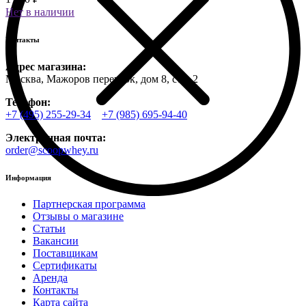
Нет в наличии
Контакты
Адрес магазина:
Москва, Мажоров переулок, дом 8, стр. 2
Телефон:
+7 (495) 255-29-34
+7 (985) 695-94-40
Электронная почта:
order@scoopwhey.ru
Информация
Партнерская программа
Отзывы о магазине
Статьи
Вакансии
Поставщикам
Сертификаты
Аренда
Контакты
Карта сайта