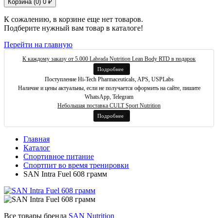
Корзина (
0
)
0 ₽
К сожалению, в корзине еще нет товаров.
Подберите нужный вам товар в каталоге!
Перейти на главную
К каждому заказу от 5.000 Labrada Nutrition Lean Body RTD в подарок
Подробнее
Поступление Hi-Tech Pharmaceuticals, APS, USPLabs
Наличие и цены актуальны, если не получается оформить на сайте, пишите
WhatsApp, Telegram
Небольшая поставка CULT Sport Nutrition
Подробнее
Главная
Каталог
Спортивное питание
Спортпит во время тренировки
SAN Intra Fuel 608 грамм
Все товары бренда
SAN Nutrition