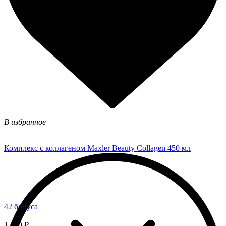
В избранное
Комплекс с коллагеном Maxler Beauty Collagen 450 мл
42 бонуса
1 050 ₽