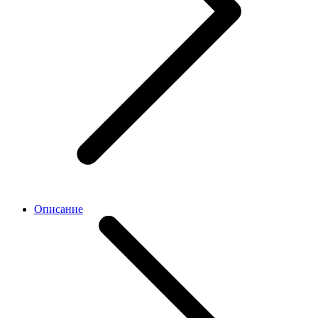
Описание