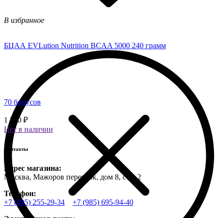
В избранное
БЦАА EVLution Nutrition BCAA 5000 240 грамм
70 бонусов
1 750 ₽
Нет в наличии
Контакты
Адрес магазина:
Москва, Мажоров переулок, дом 8, стр. 2
Телефон:
+7 (495) 255-29-34
+7 (985) 695-94-40