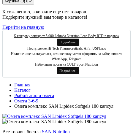
Корзина (
0
)
0 ₽
К сожалению, в корзине еще нет товаров.
Подберите нужный вам товар в каталоге!
Перейти на главную
К каждому заказу от 5.000 Labrada Nutrition Lean Body RTD в подарок
Подробнее
Поступление Hi-Tech Pharmaceuticals, APS, USPLabs
Наличие и цены актуальны, если не получается оформить на сайте, пишите
WhatsApp, Telegram
Небольшая поставка CULT Sport Nutrition
Подробнее
Главная
Каталог
Рыбий жир и омега
Омега 3-6-9
Омега комплекс SAN Lipidex Softgels 180 капсул
Все товары бренда
SAN Nutrition