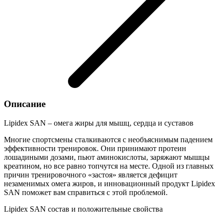
Описание
Lipidex SAN – омега жиры для мышц, сердца и суставов
Многие спортсмены сталкиваются с необъяснимым падением
эффективности тренировок. Они принимают протеин
лошадиными дозами, пьют аминокислоты, заряжают мышцы
креатином, но все равно топчутся на месте. Одной из главных
причин тренировочного «застоя» является дефицит
незаменимых омега жиров, и инновационный продукт Lipidex
SAN поможет вам справиться с этой проблемой.
Lipidex SAN состав и положительные свойства