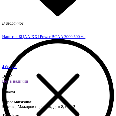
В избранное
Напиток БЦАА XXI Power BCAA 3000 500 мл
4 бонуса
100 ₽
Нет в наличии
Контакты
Адрес магазина:
Москва, Мажоров переулок, дом 8, стр. 2
Телефон: