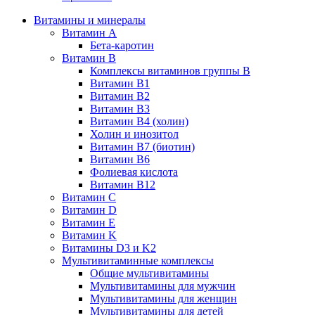
Витамины и минералы
Витамин A
Бета-каротин
Витамин B
Комплексы витаминов группы B
Витамин B1
Витамин B2
Витамин B3
Витамин B4 (холин)
Холин и инозитол
Витамин B7 (биотин)
Витамин B6
Фолиевая кислота
Витамин B12
Витамин C
Витамин D
Витамин E
Витамин K
Витамины D3 и K2
Мультивитаминные комплексы
Общие мультивитамины
Мультивитамины для мужчин
Мультивитамины для женщин
Мультивитамины для детей