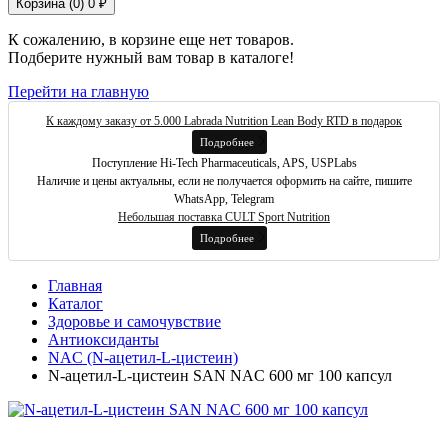
Корзина (
0
)
0 ₽
К сожалению, в корзине еще нет товаров.
Подберите нужный вам товар в каталоге!
Перейти на главную
К каждому заказу от 5.000 Labrada Nutrition Lean Body RTD в подарок
Подробнее
Поступление Hi-Tech Pharmaceuticals, APS, USPLabs
Наличие и цены актуальны, если не получается оформить на сайте, пишите
WhatsApp, Telegram
Небольшая поставка CULT Sport Nutrition
Подробнее
Главная
Каталог
Здоровье и самочувствие
Антиоксиданты
NAC (N-ацетил-L-цистеин)
N-ацетил-L-цистеин SAN NAC 600 мг 100 капсул