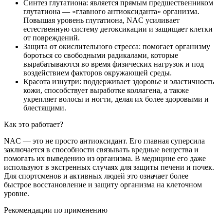
Синтез глутатиона: является прямым предшественником
глутатиона — «главного антиоксиданта» организма.
Повышая уровень глутатиона, NAC усиливает
естественную систему детоксикации и защищает клетки
от повреждений.
Защита от окислительного стресса: помогает организму
бороться со свободными радикалами, которые
вырабатываются во время физических нагрузок и под
воздействием факторов окружающей среды.
Красота изнутри: поддерживает здоровье и эластичность
кожи, способствует выработке коллагена, а также
укрепляет волосы и ногти, делая их более здоровыми и
блестящими.
Как это работает?
NAC — это не просто антиоксидант. Его главная суперсила
заключается в способности связывать вредные вещества и
помогать их выведению из организма. В медицине его даже
используют в экстренных случаях для защиты печени и почек.
Для спортсменов и активных людей это означает более
быстрое восстановление и защиту организма на клеточном
уровне.
Рекомендации по применению