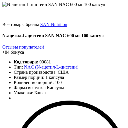
Все товары бренда
SAN Nutrition
N-ацетил-L-цистеин SAN NAC 600 мг 100 капсул
Отзывы покупателей
+84 бонуса
Код товара:
00081
Тип:
NAC (N-ацетил-L-цистеин)
Страна производства: США
Размер порции: 1 капсула
Количество порций:
100
Форма выпуска: Капсулы
Упаковка: Банка