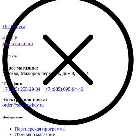
162 бонуса
4 050 ₽
Нет в наличии
Контакты
Адрес магазина:
Москва, Мажоров переулок, дом 8, стр. 2
Телефон:
+7 (495) 255-29-34
+7 (985) 695-94-40
Электронная почта:
order@scoopwhey.ru
Информация
Партнерская программа
Отзывы о магазине