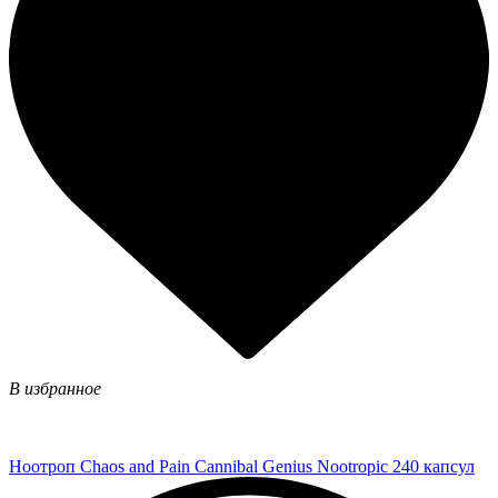
В избранное
Ноотроп Chaos and Pain Cannibal Genius Nootropic 240 капсул