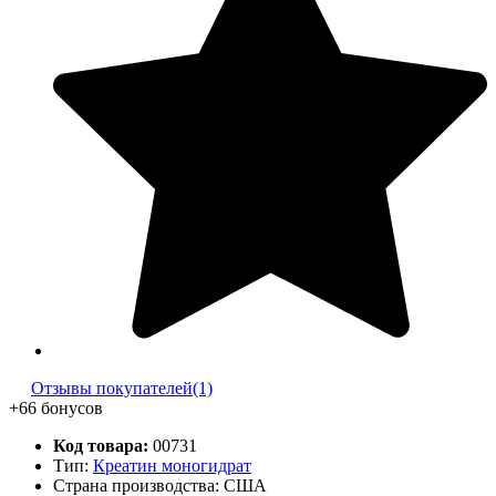
Отзывы покупателей(1)
+66 бонусов
Код товара:
00731
Тип:
Креатин моногидрат
Страна производства: США