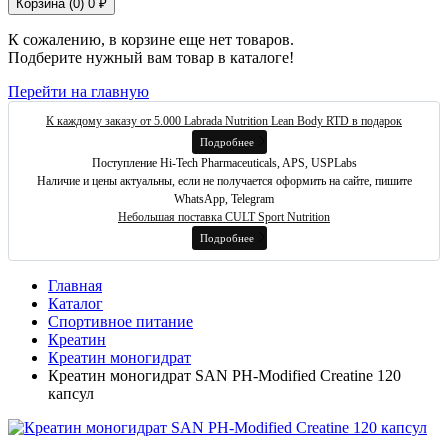
Корзина (
0
)
0 ₽
К сожалению, в корзине еще нет товаров.
Подберите нужный вам товар в каталоге!
Перейти на главную
К каждому заказу от 5.000 Labrada Nutrition Lean Body RTD в подарок
Подробнее
Поступление Hi-Tech Pharmaceuticals, APS, USPLabs
Наличие и цены актуальны, если не получается оформить на сайте, пишите
WhatsApp, Telegram
Небольшая поставка CULT Sport Nutrition
Подробнее
Главная
Каталог
Спортивное питание
Креатин
Креатин моногидрат
Креатин моногидрат SAN PH-Modified Creatine 120
капсул