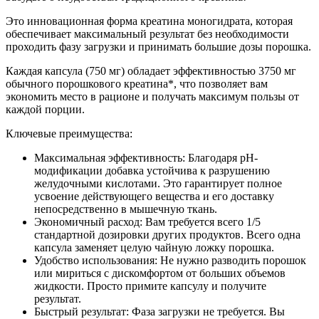
Это инновационная форма креатина моногидрата, которая
обеспечивает максимальный результат без необходимости
проходить фазу загрузки и принимать большие дозы порошка.
Каждая капсула (750 мг) обладает эффективностью 3750 мг
обычного порошкового креатина*, что позволяет вам
экономить место в рационе и получать максимум пользы от
каждой порции.
Ключевые преимущества:
Максимальная эффективность: Благодаря pH-
модификации добавка устойчива к разрушению
желудочными кислотами. Это гарантирует полное
усвоение действующего вещества и его доставку
непосредственно в мышечную ткань.
Экономичный расход: Вам требуется всего 1/5
стандартной дозировки других продуктов. Всего одна
капсула заменяет целую чайную ложку порошка.
Удобство использования: Не нужно разводить порошок
или мириться с дискомфортом от больших объемов
жидкости. Просто примите капсулу и получите
результат.
Быстрый результат: Фаза загрузки не требуется. Вы