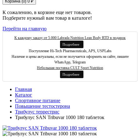
Корзина (
0
)
0 ₽
К сожалению, в корзине еще нет товаров.
Подберите нужный вам товар в каталоге!
Перейти на главную
К каждому заказу от 5.000 Labrada Nutrition Lean Body RTD в подарок
Подробнее
Поступление Hi-Tech Pharmaceuticals, APS, USPLabs
Наличие и цены актуальны, если не получается оформить на сайте, пишите
WhatsApp, Telegram
Небольшая поставка CULT Sport Nutrition
Подробнее
Главная
Каталог
Спортивное питание
Повышение тестостерона
Трибулус террестрис
Трибулус SAN Tribuvar 1000 180 таблеток