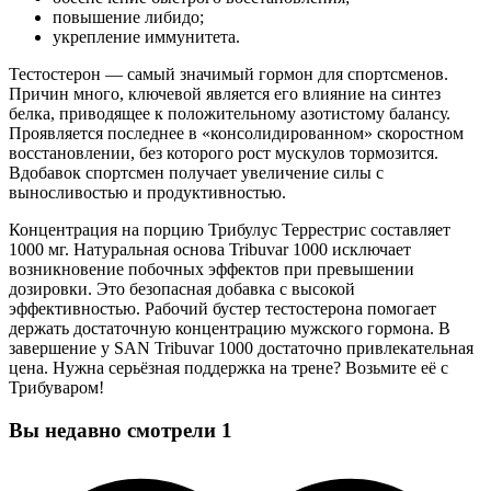
повышение либидо;
укрепление иммунитета.
Тестостерон — самый значимый гормон для спортсменов.
Причин много, ключевой является его влияние на синтез
белка, приводящее к положительному азотистому балансу.
Проявляется последнее в «консолидированном» скоростном
восстановлении, без которого рост мускулов тормозится.
Вдобавок спортсмен получает увеличение силы с
выносливостью и продуктивностью.
Концентрация на порцию Трибулус Террестрис составляет
1000 мг. Натуральная основа Tribuvar 1000 исключает
возникновение побочных эффектов при превышении
дозировки. Это безопасная добавка с высокой
эффективностью. Рабочий бустер тестостерона помогает
держать достаточную концентрацию мужского гормона. В
завершение у SAN Tribuvar 1000 достаточно привлекательная
цена. Нужна серьёзная поддержка на трене? Возьмите её с
Трибуваром!
Вы недавно смотрели
1