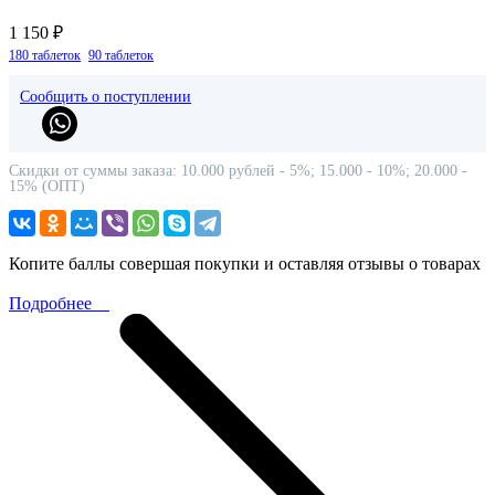
1 150 ₽
180 таблеток
90 таблеток
Сообщить о поступлении
Скидки от суммы заказа: 10.000 рублей - 5%; 15.000 - 10%; 20.000 -
15% (ОПТ)
Копите баллы совершая покупки и оставляя отзывы о товарах
Подробнее