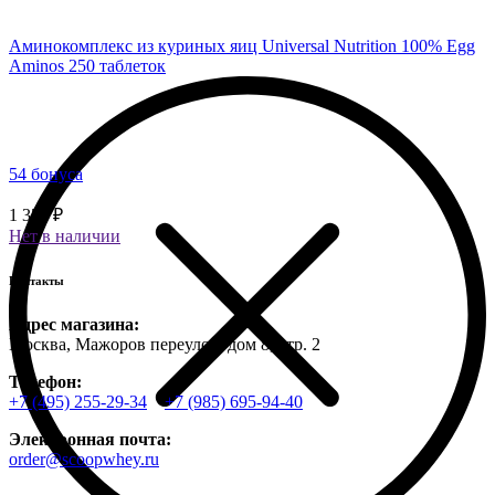
Аминокомплекс из куриных яиц Universal Nutrition 100% Egg
Aminos 250 таблеток
54 бонуса
1 350 ₽
Нет в наличии
Контакты
Адрес магазина:
Москва, Мажоров переулок, дом 8, стр. 2
Телефон:
+7 (495) 255-29-34
+7 (985) 695-94-40
Электронная почта:
order@scoopwhey.ru