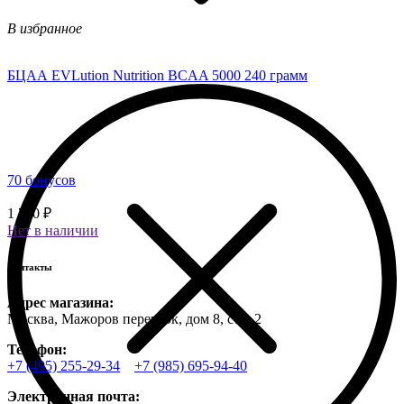
В избранное
БЦАА EVLution Nutrition BCAA 5000 240 грамм
70 бонусов
1 750 ₽
Нет в наличии
Контакты
Адрес магазина:
Москва, Мажоров переулок, дом 8, стр. 2
Телефон:
+7 (495) 255-29-34
+7 (985) 695-94-40
Электронная почта: