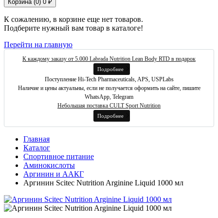
Корзина (
0
)
0 ₽
К сожалению, в корзине еще нет товаров.
Подберите нужный вам товар в каталоге!
Перейти на главную
К каждому заказу от 5.000 Labrada Nutrition Lean Body RTD в подарок
Подробнее
Поступление Hi-Tech Pharmaceuticals, APS, USPLabs
Наличие и цены актуальны, если не получается оформить на сайте, пишите
WhatsApp, Telegram
Небольшая поставка CULT Sport Nutrition
Подробнее
Главная
Каталог
Спортивное питание
Аминокислоты
Аргинин и ААКГ
Аргинин Scitec Nutrition Arginine Liquid 1000 мл