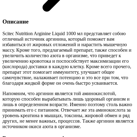
Описание
Scitec Nutrition Arginine Liquid 1000 мл представляет собою
отличный источник аргинина, который поможет вам
избавиться от жировых отложений и нарастить мышечную
массу. Кроме того, предлагаемый препарат, также способен и
увеличить количество азота в организме, что приведет к
увеличению кровотока и поспособствует максимизации его
(кислорода) доставки в каждую клетку. Кроме всего прочего,
препарат этот помогает иммунитету, улучшает общее
самочувствие, налаживает потенцию и это все при том, что
благодаря жидкой форме он очень быстро усваивается.
Напомним, что аргинин является той аминокислотой,
которую способен вырабатывать лишь здоровый организм и
лишь в определенном возрасте. Именно поэтому столь важно
принимать его с питанием. Отвечает же эта аминокислота за
уровень креатина в мышцах, токсины, жировой обмен и ряд
других, не менее важных, процессов. Также аргинин является
источником окиси азота в организме.