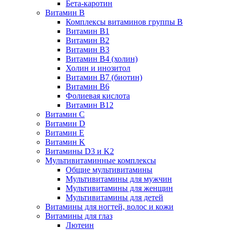
Бета-каротин
Витамин B
Комплексы витаминов группы B
Витамин B1
Витамин B2
Витамин B3
Витамин B4 (холин)
Холин и инозитол
Витамин B7 (биотин)
Витамин B6
Фолиевая кислота
Витамин B12
Витамин C
Витамин D
Витамин E
Витамин K
Витамины D3 и K2
Мультивитаминные комплексы
Общие мультивитамины
Мультивитамины для мужчин
Мультивитамины для женщин
Мультивитамины для детей
Витамины для ногтей, волос и кожи
Витамины для глаз
Лютеин