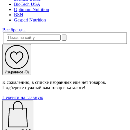
BioTech USA
Optimum Nutrition
BSN
Gaspari Nutrition
Все бренды
Избранное (
0
)
К сожалению, в списке избранных еще нет товаров.
Подберите нужный вам товар в каталоге!
Перейти на главную