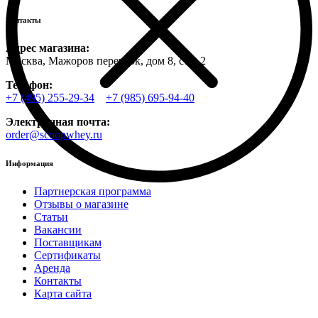
Контакты
Адрес магазина:
Москва, Мажоров переулок, дом 8, стр. 2
Телефон:
+7 (495) 255-29-34
+7 (985) 695-94-40
Электронная почта:
order@scoopwhey.ru
Информация
Партнерская программа
Отзывы о магазине
Статьи
Вакансии
Поставщикам
Сертификаты
Аренда
Контакты
Карта сайта