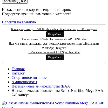
Корзина (
0
)
0 ₽
К сожалению, в корзине еще нет товаров.
Подберите нужный вам товар в каталоге!
Перейти на главную
К каждому заказу от 5.000 Labrada Nutrition Lean Body RTD в подарок
Подробнее
Поступление Hi-Tech Pharmaceuticals, APS, USPLabs
Наличие и цены актуальны, если не получается оформить на сайте, пишите
WhatsApp, Telegram
Небольшая поставка CULT Sport Nutrition
Подробнее
Главная
Каталог
Спортивное питание
Аминокислоты
Незаменимые аминокислоты (EAA)
Незаменимые аминокислоты Scitec Nutrition Mega EAA
240 капсул