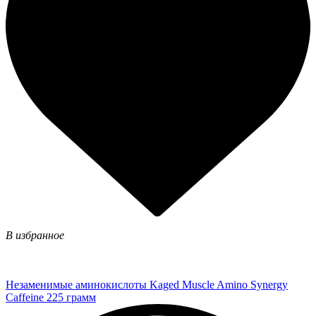
В избранное
Незаменимые аминокислоты Kaged Muscle Amino Synergy
Caffeine 225 грамм