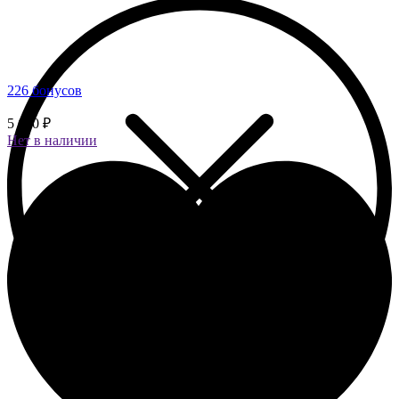
226 бонусов
5 650 ₽
Нет в наличии