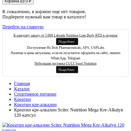
Корзина (
0
)
0 ₽
К сожалению, в корзине еще нет товаров.
Подберите нужный вам товар в каталоге!
Перейти на главную
К каждому заказу от 5.000 Labrada Nutrition Lean Body RTD в подарок
Подробнее
Поступление Hi-Tech Pharmaceuticals, APS, USPLabs
Наличие и цены актуальны, если не получается оформить на сайте, пишите
WhatsApp, Telegram
Небольшая поставка CULT Sport Nutrition
Подробнее
Главная
Каталог
Спортивное питание
Креатин
Креатин кре-алкалин
Креатин кре-алкалин Scitec Nutrition Mega Kre-Alkalyn
120 капсул