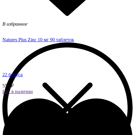
В избранное
Natures Plus Zinc 10 мг 90 таблеток
22 бонуса
550 ₽
Нет в наличии