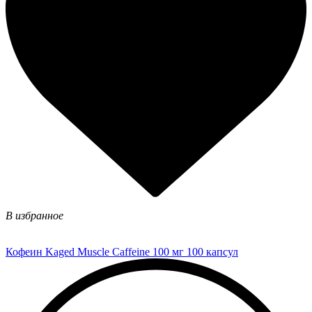
В избранное
Кофеин Kaged Muscle Caffeine 100 мг 100 капсул