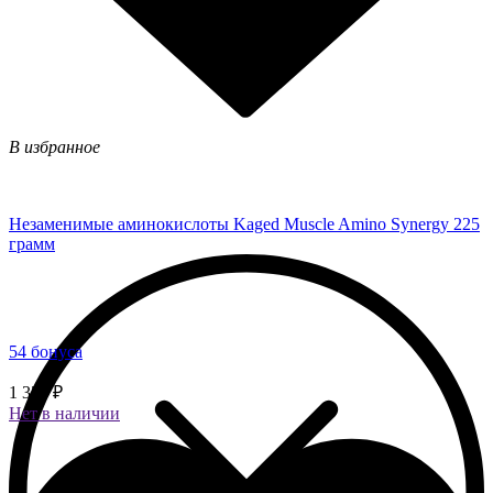
В избранное
Незаменимые аминокислоты Kaged Muscle Amino Synergy 225
грамм
54 бонуса
1 350 ₽
Нет в наличии