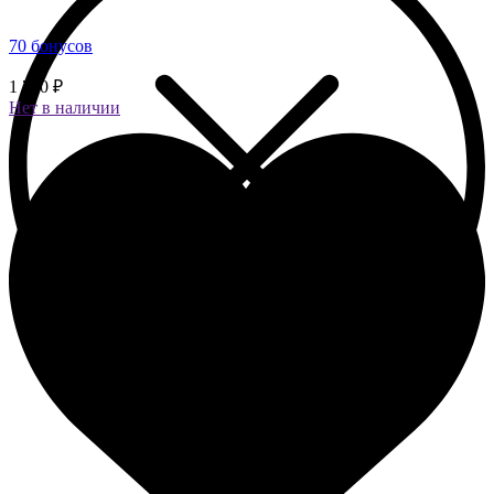
70 бонусов
1 750 ₽
Нет в наличии