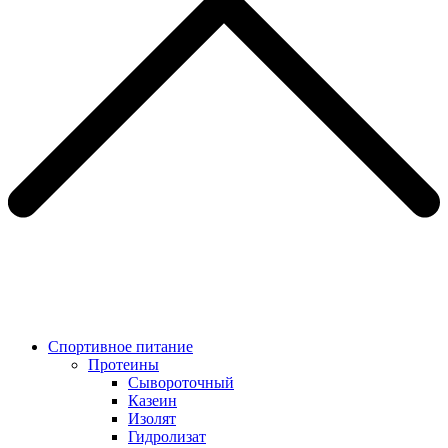
Спортивное питание
Протеины
Сывороточный
Казеин
Изолят
Гидролизат