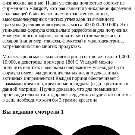
физические данные! Наши углеводы полностью состоят из
фирменного Vitargo®, которая является уникальной формулой,
содержащей большое количество запатентованных,
высокомолекулярных чистых углеводов из ячменного
крахмала (средняя молекулярная масса 500.000-700.000). Эта
уникальная формула специально разработана для получения
молекулярного профиля, основательно отличающегося от
сахаров (например, глюкоза, фруктоза) и мальтодекстрина,
встречающихся во многих продуктах.
Молекулярная масса мальтодекстрина составляет около 1,000-
10,000, а декстрозы примерно 180! С Vitargo® можно
получить напиток с высоким содержанием углеводов! Эта
формула имеет ряд дополнительных научно доказанных
активных ингредиентов! Каждая порция обеспечивает 5
граммами креатина, креатин моногидрата (и др. креатинов в
данной матрице). Научно доказано, что для повышения
производительности и здоровья сердечно-сосудистой системы
в день необходимо хотя бы 3 грамма креатина.
Вы недавно смотрели
1