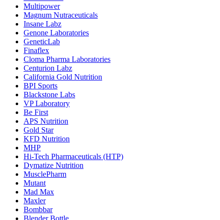
Multipower
Magnum Nutraceuticals
Insane Labz
Genone Laboratories
GeneticLab
Finaflex
Cloma Pharma Laboratories
Centurion Labz
California Gold Nutrition
BPI Sports
Blackstone Labs
VP Laboratory
Be First
APS Nutrition
Gold Star
KFD Nutrition
MHP
Hi-Tech Pharmaceuticals (HTP)
Dymatize Nutrition
MusclePharm
Mutant
Mad Max
Maxler
Bombbar
Blender Bottle