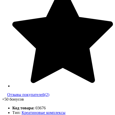
Отзывы покупателей(2)
+50 бонусов
Код товара:
03676
Тип:
Креатиновые комплексы