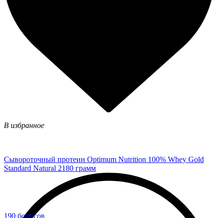
В избранное
Сывороточный протеин Optimum Nutrition 100% Whey Gold
Standard Natural 2180 грамм
190 бонусов