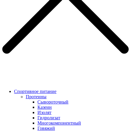
Спортивное питание
Протеины
Сывороточный
Казеин
Изолят
Гидролизат
Многокомпонентный
Говяжий