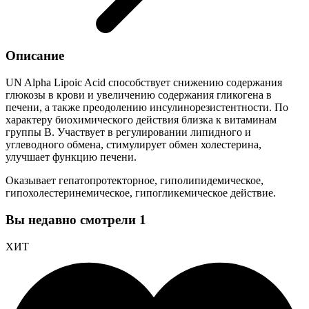
Описание
UN Alpha Lipoic Acid способствует снижению содержания
глюкозы в крови и увеличению содержания гликогена в
печени, а также преодолению инсулинорезистентности. По
характеру биохимического действия близка к витаминам
группы В. Участвует в регулировании липидного и
углеводного обмена, стимулирует обмен холестерина,
улучшает функцию печени.
Оказывает гепатопротекторное, гиполипидемическое,
гипохолестеринемическое, гипогликемическое действие.
Вы недавно смотрели
1
ХИТ