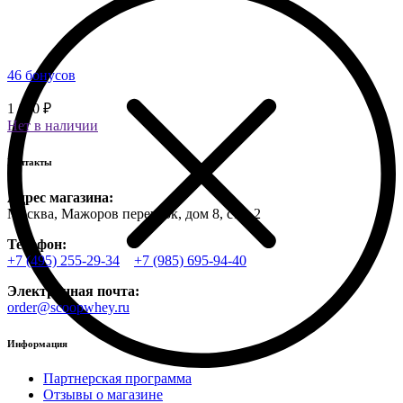
46 бонусов
1 150 ₽
Нет в наличии
Контакты
Адрес магазина:
Москва, Мажоров переулок, дом 8, стр. 2
Телефон:
+7 (495) 255-29-34
+7 (985) 695-94-40
Электронная почта:
order@scoopwhey.ru
Информация
Партнерская программа
Отзывы о магазине