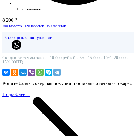
Нет в наличии
8 200 ₽
700 таблеток
120 таблеток
350 таблеток
Сообщить о поступлении
Скидки от суммы заказа: 10.000 рублей - 5%; 15.000 - 10%; 20.000 -
15% (ОПТ)
Копите баллы совершая покупки и оставляя отзывы о товарах
Подробнее