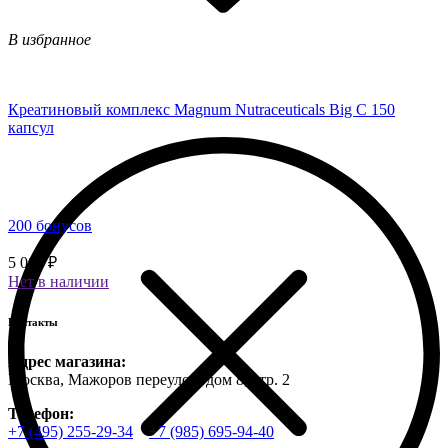
В избранное
Креатиновый комплекс Magnum Nutraceuticals Big C 150
капсул
200 бонусов
5 000 ₽
Нет в наличии
Контакты
Адрес магазина:
Москва, Мажоров переулок, дом 8, стр. 2
Телефон:
+7 (495) 255-29-34
+7 (985) 695-94-40