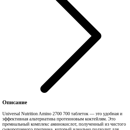
Описание
Universal Nutrition Amino 2700 700 таблеток — это удобная и
эффективная альтернатива протеиновым коктейлям. Это
премиальный комплекс аминокислот, полученный из чистого
сывороточного протеина, который идеально подходит для