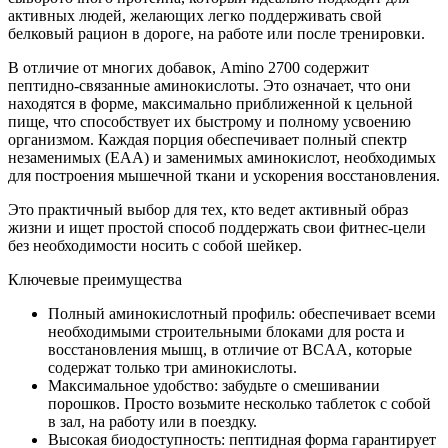
активных людей, желающих легко поддерживать свой
белковый рацион в дороге, на работе или после тренировки.
В отличие от многих добавок, Amino 2700 содержит
пептидно-связанные аминокислоты. Это означает, что они
находятся в форме, максимально приближенной к цельной
пище, что способствует их быстрому и полному усвоению
организмом. Каждая порция обеспечивает полный спектр
незаменимых (EAA) и заменимых аминокислот, необходимых
для построения мышечной ткани и ускорения восстановления.
Это практичный выбор для тех, кто ведет активный образ
жизни и ищет простой способ поддержать свои фитнес-цели
без необходимости носить с собой шейкер.
Ключевые преимущества
Полный аминокислотный профиль: обеспечивает всеми
необходимыми строительными блоками для роста и
восстановления мышц, в отличие от BCAA, которые
содержат только три аминокислоты.
Максимальное удобство: забудьте о смешивании
порошков. Просто возьмите несколько таблеток с собой
в зал, на работу или в поездку.
Высокая биодоступность: пептидная форма гарантирует