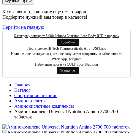
Корзина (
0
)
0 ₽
К сожалению, в корзине еще нет товаров.
Подберите нужный вам товар в каталоге!
Перейти на главную
К каждому заказу от 5.000 Labrada Nutrition Lean Body RTD в подарок
Подробнее
Поступление Hi-Tech Pharmaceuticals, APS, USPLabs
Наличие и цены актуальны, если не получается оформить на сайте, пишите
WhatsApp, Telegram
Небольшая поставка CULT Sport Nutrition
Подробнее
Главная
Каталог
Спортивное питание
Аминокислоты
Аминокислотные комплексы
Аминокомплекс Universal Nutrition Amino 2700 700
таблеток