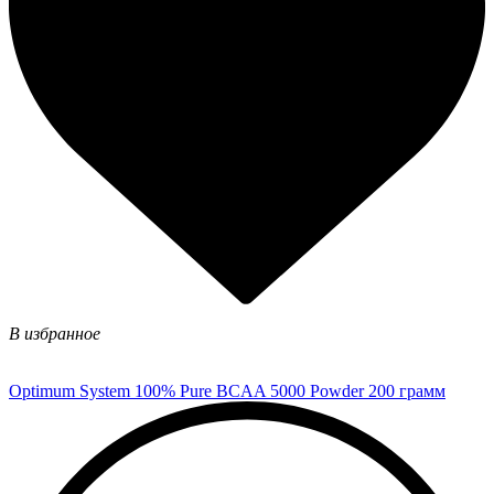
В избранное
Optimum System 100% Pure BCAA 5000 Powder 200 грамм