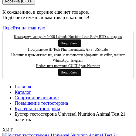
Корзина (
0
)
0 ₽
К сожалению, в корзине еще нет товаров.
Подберите нужный вам товар в каталоге!
Перейти на главную
К каждому заказу от 5.000 Labrada Nutrition Lean Body RTD в подарок
Подробнее
Поступление Hi-Tech Pharmaceuticals, APS, USPLabs
Наличие и цены актуальны, если не получается оформить на сайте, пишите
WhatsApp, Telegram
Небольшая поставка CULT Sport Nutrition
Подробнее
Главная
Каталог
Спортивное питание
Повышение тестостерона
Бустеры тестостерона
Бустер тестостерона Universal Nutrition Animal Test 21
пакетик
ХИТ