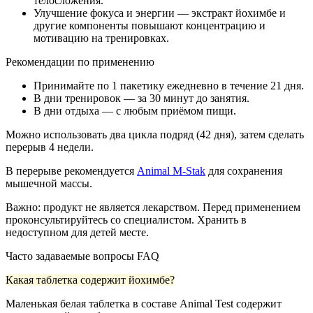
телосложения.
Улучшение фокуса и энергии — экстракт йохимбе и
другие компоненты повышают концентрацию и
мотивацию на тренировках.
Рекомендации по применению
Принимайте по 1 пакетику ежедневно в течение 21 дня.
В дни тренировок — за 30 минут до занятия.
В дни отдыха — с любым приёмом пищи.
Можно использовать два цикла подряд (42 дня), затем сделать
перерыв 4 недели.
В перерыве рекомендуется
Animal M-Stak
для сохранения
мышечной массы.
Важно: продукт не является лекарством. Перед применением
проконсультируйтесь со специалистом. Хранить в
недоступном для детей месте.
Часто задаваемые вопросы FAQ
Какая таблетка содержит йохимбе?
Маленькая белая таблетка в составе Animal Test содержит