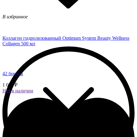
В избранное
Коллаген гидролизованный Optimum System Beauty Wellness
Collagen 500 мл
42 бонуса
1 050 ₽
Нет в наличии