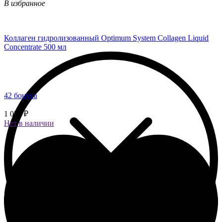
В избранное
Коллаген гидролизованный Optimum System Collagen Liquid
Concentrate 500 мл
42 бонуса
1 050 ₽
Нет в наличии