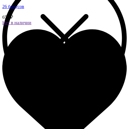
26 бонусов
650 ₽
Нет в наличии