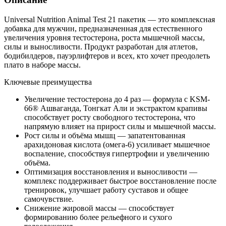
Universal Nutrition Animal Test 21 пакетик — это комплексная
добавка для мужчин, предназначенная для естественного
увеличения уровня тестостерона, роста мышечной массы,
силы и выносливости. Продукт разработан для атлетов,
бодибилдеров, пауэрлифтеров и всех, кто хочет преодолеть
плато в наборе массы.
Ключевые преимущества
Увеличение тестостерона до 4 раз — формула с KSM-
66® Ашваганда, Тонгкат Али и экстрактом крапивы
способствует росту свободного тестостерона, что
напрямую влияет на прирост силы и мышечной массы.
Рост силы и объёма мышц — запатентованная
арахидоновая кислота (омега-6) усиливает мышечное
воспаление, способствуя гипертрофии и увеличению
объёма.
Оптимизация восстановления и выносливости —
комплекс поддерживает быстрое восстановление после
тренировок, улучшает работу суставов и общее
самочувствие.
Снижение жировой массы — способствует
формированию более рельефного и сухого