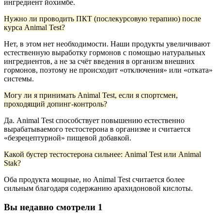
ингредиент йохимбе.
Нужно ли проводить ПКТ (послекурсовую терапию) после
курса Animal Test?
Нет, в этом нет необходимости. Наши продукты увеличивают
естественную выработку гормонов с помощью натуральных
ингредиентов, а не за счёт введения в организм внешних
гормонов, поэтому не происходит «отключения» или «отката»
системы.
Могу ли я принимать Animal Test, если я спортсмен,
проходящий допинг-контроль?
Да. Animal Test способствует повышению естественно
вырабатываемого тестостерона в организме и считается
«безрецептурной» пищевой добавкой.
Какой бустер тестостерона сильнее: Animal Test или Animal
Stak?
Оба продукта мощные, но Animal Test считается более
сильным благодаря содержанию арахидоновой кислоты.
Вы недавно смотрели
1