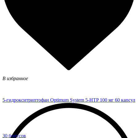
В избранное
5-гидрокситриптофан Optimum System 5-HTP 100 мг 60 капсул
30 бонусов