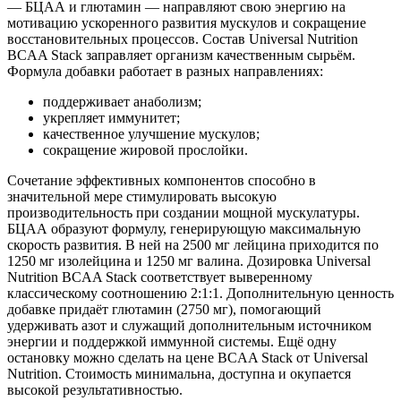
— БЦАА и глютамин — направляют свою энергию на
мотивацию ускоренного развития мускулов и сокращение
восстановительных процессов. Состав Universal Nutrition
BCAA Stack заправляет организм качественным сырьём.
Формула добавки работает в разных направлениях:
поддерживает анаболизм;
укрепляет иммунитет;
качественное улучшение мускулов;
сокращение жировой прослойки.
Сочетание эффективных компонентов способно в
значительной мере стимулировать высокую
производительность при создании мощной мускулатуры.
БЦАА образуют формулу, генерирующую максимальную
скорость развития. В ней на 2500 мг лейцина приходится по
1250 мг изолейцина и 1250 мг валина. Дозировка Universal
Nutrition BCAA Stack соответствует выверенному
классическому соотношению 2:1:1. Дополнительную ценность
добавке придаёт глютамин (2750 мг), помогающий
удерживать азот и служащий дополнительным источником
энергии и поддержкой иммунной системы. Ещё одну
остановку можно сделать на цене BCAA Stack от Universal
Nutrition. Стоимость минимальна, доступна и окупается
высокой результативностью.