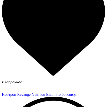
В избранное
Ноотроп Revange Nutrition Brain Pro 60 капсул