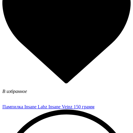
В избранное
Пампилка Insane Labz Insane Veinz 150 грамм