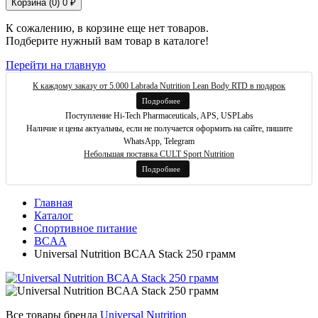
Корзина (
0
)
0 ₽
К сожалению, в корзине еще нет товаров.
Подберите нужный вам товар в каталоге!
Перейти на главную
К каждому заказу от 5.000 Labrada Nutrition Lean Body RTD в подарок
Подробнее
Поступление Hi-Tech Pharmaceuticals, APS, USPLabs
Наличие и цены актуальны, если не получается оформить на сайте, пишите
WhatsApp, Telegram
Небольшая поставка CULT Sport Nutrition
Подробнее
Главная
Каталог
Спортивное питание
BCAA
Universal Nutrition BCAA Stack 250 грамм
Все товары бренда
Universal Nutrition