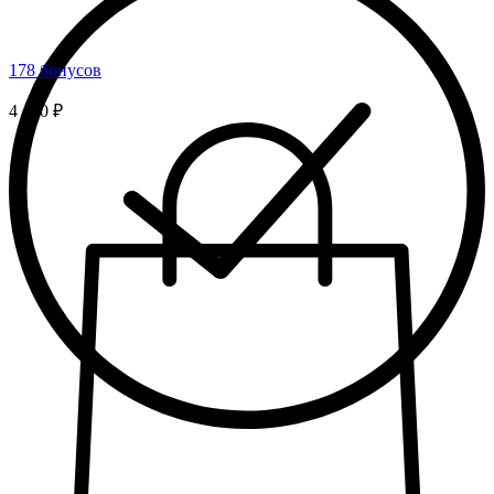
178 бонусов
4 450 ₽