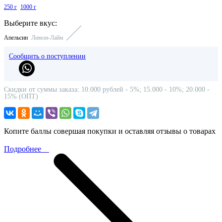
250 г
1000 г
Выберите вкус:
Апельсин
Лимон-Лайм
Сообщить о поступлении
Скидки от суммы заказа: 10.000 рублей - 5%; 15.000 - 10%; 20.000 -
15% (ОПТ)
Копите баллы совершая покупки и оставляя отзывы о товарах
Подробнее