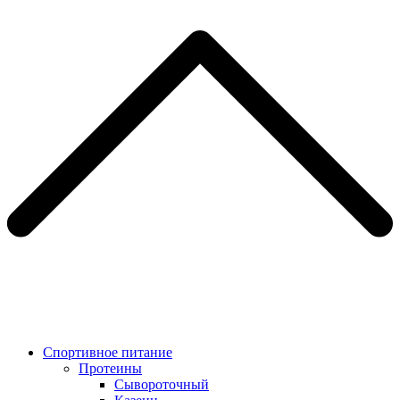
Спортивное питание
Протеины
Сывороточный