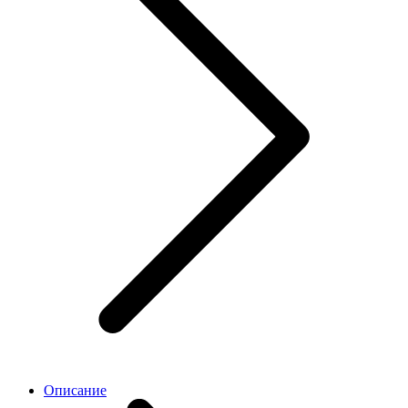
Описание