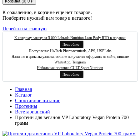
Корзина (
0
)
0 ₽
К сожалению, в корзине еще нет товаров.
Подберите нужный вам товар в каталоге!
Перейти на главную
К каждому заказу от 5.000 Labrada Nutrition Lean Body RTD в подарок
Подробнее
Поступление Hi-Tech Pharmaceuticals, APS, USPLabs
Наличие и цены актуальны, если не получается оформить на сайте, пишите
WhatsApp, Telegram
Небольшая поставка CULT Sport Nutrition
Подробнее
Главная
Каталог
Спортивное питание
Протеины
Вегетарианский
Протеин для веганов VP Laboratory Vegan Protein 700
грамм