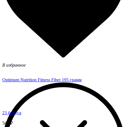
В избранное
Optimum Nutrition Fitness Fiber 195 грамм
23 бонуса
580 ₽