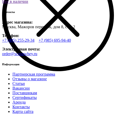
Нет в наличии
Контакты
Адрес магазина:
Москва, Мажоров переулок, дом 8, стр. 2
Телефон:
+7 (495) 255-29-34
+7 (985) 695-94-40
Электронная почта:
order@scoopwhey.ru
Информация
Партнерская программа
Отзывы о магазине
Статьи
Вакансии
Поставщикам
Сертификаты
Аренда
Контакты
Карта сайта