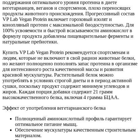
поддержания оптимального уровня протеина в диете
вегетарианцев, веганов и спортсменов, плохо переносящих
продукты животного происхождения. Прогрессивный состав
VP Lab Vegan Protein включает гороховый изолят и
конопляный протеин с максимальной биодоступностью. Для
100% усвояемости и быстрой всасываемости аминокислот в
формулу продукта добавлены пищеварительные ферменты и
натуральные пребиотики.
Купить VP Lab Vegan Protein рекомендуется спортсменам и
людям, которые не включают в свой рацион животные белки,
но желают полноценно пополнять запас протеина в организме
для интенсивного роста качественной массы и развития
красивой мускулатуры. Растительный белок можно
употреблять в условиях строгой диеты и в период активной
сушки, поскольку продукт содержит минимум углеводов и
жиров. Каждая порция добавки содержит 21 грамм
высококачественного белка, включая 4 грамма БЦАА.
Эффект от употребления вегетарианского белка
Полноценный аминокислотный профиль гарантирует
оптимальное питание мышц.
Обеспечение мускулатуры качественным строительным
материалом.