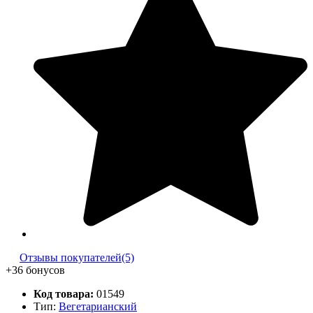
Отзывы покупателей(5)
+36 бонусов
Код товара:
01549
Тип:
Вегетарианский