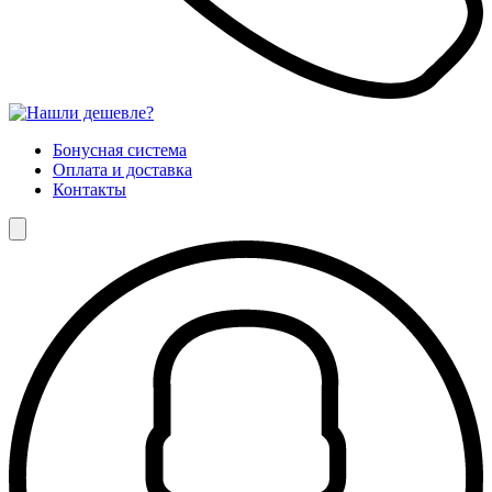
Бонусная система
Оплата и доставка
Контакты