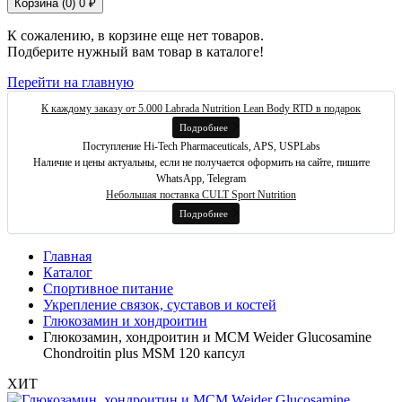
Корзина (
0
)
0 ₽
К сожалению, в корзине еще нет товаров.
Подберите нужный вам товар в каталоге!
Перейти на главную
К каждому заказу от 5.000 Labrada Nutrition Lean Body RTD в подарок
Подробнее
Поступление Hi-Tech Pharmaceuticals, APS, USPLabs
Наличие и цены актуальны, если не получается оформить на сайте, пишите
WhatsApp, Telegram
Небольшая поставка CULT Sport Nutrition
Подробнее
Главная
Каталог
Спортивное питание
Укрепление связок, суставов и костей
Глюкозамин и хондроитин
Глюкозамин, хондроитин и МСМ Weider Glucosamine
Chondroitin plus MSM 120 капсул
ХИТ