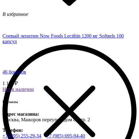
В избранное
Соевый лецитин Now Foods Lecithin 1200 мг Softgels 100
капсул
46 бонусов
1 150 ₽
Нет в наличии
Контакты
Адрес магазина:
Москва, Мажоров переулок, дом 8, стр. 2
Телефон:
+7 (495) 255-29-34
+7 (985) 695-94-40