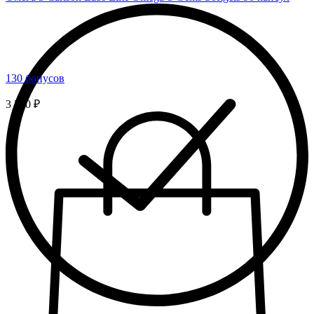
130 бонусов
3 250 ₽