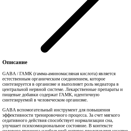
Описание
GABA / ГАМК (гамма-аминомасляная кислота) является
естественным органическим соединением, которое
синтезируется в организме и выполняет роль медиатора в
центральной нервной системе. Лекарственные препараты и
пищевые добавки содержат ГАМК, идентичную
синтезируемой в человеческом организме.
GABA вспомогательный инструмент для повышения
эффективности тренировочного процесса. За счет мягкого
седативного действия способствует нормализации сна,
улучшает психоэмоциональное состояние. В контексте
силового тренинга наибольший интерес представляет участие