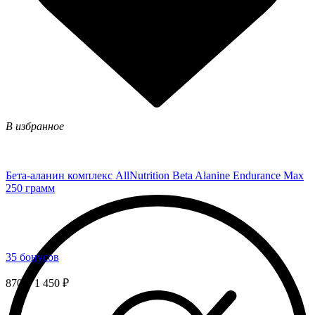
В избранное
Бета-аланин комплекс AllNutrition Beta Alanine Endurance Max
250 грамм
35 бонусов
870 ₽
1 450 ₽