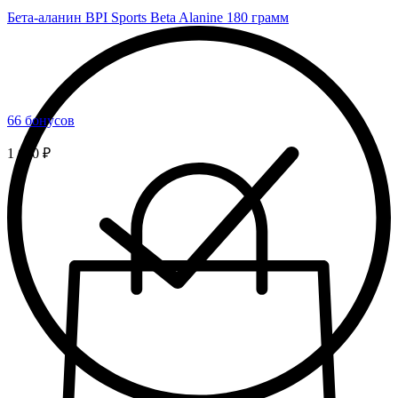
Бета-аланин BPI Sports Beta Alanine 180 грамм
66 бонусов
1 650 ₽