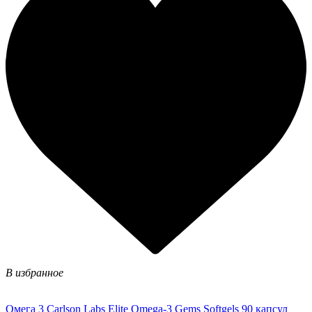
В избранное
Омега 3 Carlson Labs Elite Omega-3 Gems Softgels 90 капсул