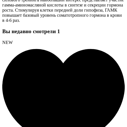
гамма-аминомасляной кислоты в синтезе и секреции гормона
роста. Стимулируя клетки передней доли гипофиза, ГАМК
повышает базовый уровень соматотропного гормона в крови
в 4-6 раз.
Вы недавно смотрели
1
NEW