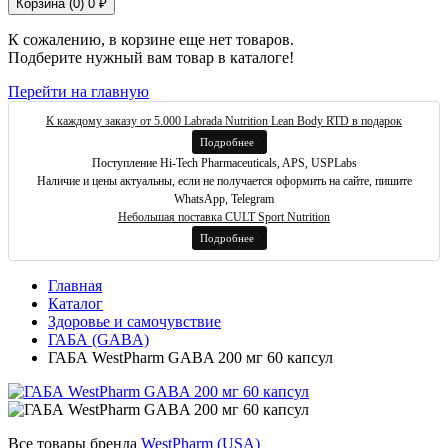
Корзина (
0
)
0 ₽
К сожалению, в корзине еще нет товаров.
Подберите нужный вам товар в каталоге!
Перейти на главную
К каждому заказу от 5.000 Labrada Nutrition Lean Body RTD в подарок
Подробнее
Поступление Hi-Tech Pharmaceuticals, APS, USPLabs
Наличие и цены актуальны, если не получается оформить на сайте, пишите
WhatsApp, Telegram
Небольшая поставка CULT Sport Nutrition
Подробнее
Главная
Каталог
Здоровье и самочувствие
ГАБА (GABA)
ГАБА WestPharm GABA 200 мг 60 капсул
Все товары бренда
WestPharm (USA)