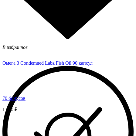
В избранное
Омега 3 Condemned Labz Fish Oil 90 капсул
70 бонусов
1 750 ₽