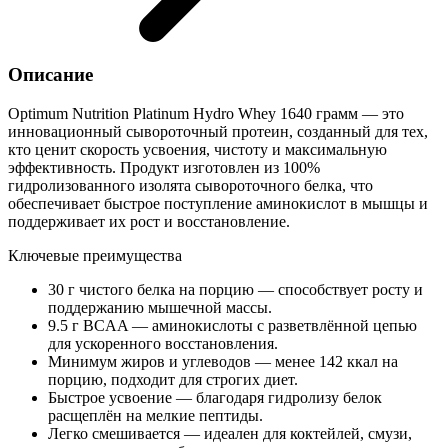
Описание
Optimum Nutrition Platinum Hydro Whey 1640 грамм — это
инновационный сывороточный протеин, созданный для тех,
кто ценит скорость усвоения, чистоту и максимальную
эффективность. Продукт изготовлен из 100%
гидролизованного изолята сывороточного белка, что
обеспечивает быстрое поступление аминокислот в мышцы и
поддерживает их рост и восстановление.
Ключевые преимущества
30 г чистого белка на порцию — способствует росту и
поддержанию мышечной массы.
9.5 г BCAA — аминокислоты с разветвлённой цепью
для ускоренного восстановления.
Минимум жиров и углеводов — менее 142 ккал на
порцию, подходит для строгих диет.
Быстрое усвоение — благодаря гидролизу белок
расщеплён на мелкие пептиды.
Легко смешивается — идеален для коктейлей, смузи,