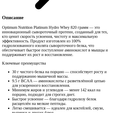
Описание
Optimum Nutrition Platinum Hydro Whey 820 грамм — это
инновационный сывороточный протеин, созданный для тех,
кто ценит скорость усвоения, чистоту и максимальную
эффективность. Продукт изготовлен из 100%
гидролизованного изолята сывороточного белка, что
обеспечивает быстрое поступление аминокислот в мышцы и
поддерживает их рост и восстановление.
Ключевые преимущества
30 г чистого белка на порцию — способствует росту и
поддержанию мышечной массы.
9.5 г BCAA — аминокислоты с разветвлённой цепью
для ускоренного восстановления.
Минимум жиров и углеводов — менее 142 ккал на
порцию, подходит для строгих диет.
Быстрое усвоение — благодаря гидролизу белок
расщеплён на мелкие пептиды.
Легко смешивается — идеален для коктейлей, смузи,
выпечки и других блюд.